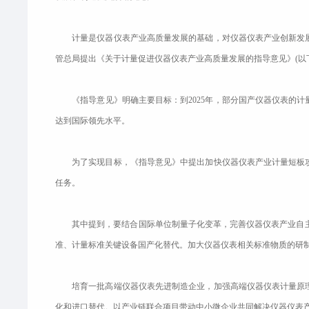
计量是仪器仪表产业高质量发展的基础，对仪器仪表产业创新发展
管总局提出《关于计量促进仪器仪表产业高质量发展的指导意见》(以
《指导意见》明确主要目标：到2025年，部分国产仪器仪表的计量
达到国际领先水平。
为了实现目标，《指导意见》中提出加快仪器仪表产业计量短板攻
任务。
其中提到，要结合国际单位制量子化变革，完善仪器仪表产业自主可
准、计量标准关键设备国产化替代。加大仪器仪表相关标准物质的研
培育一批高端仪器仪表先进制造企业，加强高端仪器仪表计量原理
化和进口替代。以产业链联合项目带动中小微企业共同解决仪器仪表