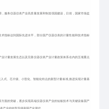
，服务仪器仪表产业高质量发展和制造强国建设，日前，国家市场监
和技术指标达到国际先进水平，部分国产仪器仪表的计量性能和技术指标
业计量发展生态以及完善仪器仪表产业计量政策体系在内的五项重点
入式、芯片级、小型化、智能化特点的新型计量标准,推进实现计量基
方面的突破，逐步实现高端仪器仪表产业的短板技术与关键设备国产
表产业的转型升级和国产化替代。