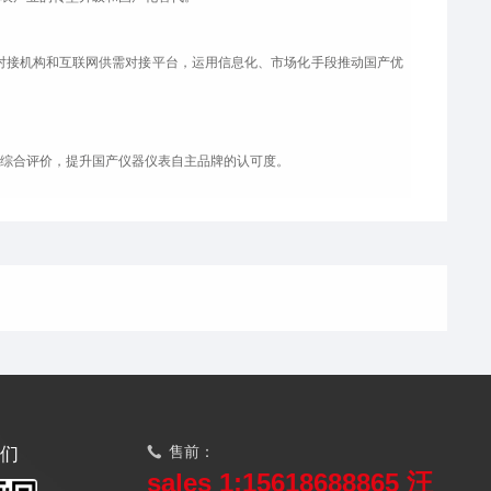
接机构和互联网供需对接平台，运用信息化、市场化手段推动国产优
综合评价，提升国产仪器仪表自主品牌的认可度。
售前：
我们
sales 1:15618688865 汪